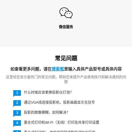
微信服务
常见问题
如查看更多问题，请在
搜索框
里输入具体产品型号或具体内容
这里给您显示最热门的常见问题，帮助您来提升产品使用技巧和解决遇到的问
题
什么时候应该更换投影仪灯泡？
1
通过VGA线连接投影机，投影画面显示无信号
2
投影的图像模糊，如何解决？
3
墨仓式打印机Wi-Fi（无线）打印及共享打印设置
4