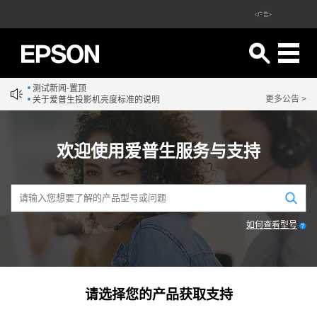
<广告>
测试新闻-置顶
更多公告 >
关于爱普生投影机亮度标准的说明
欢迎使用爱普生服务与支持
如何查看型号
请选择您的产品获取支持