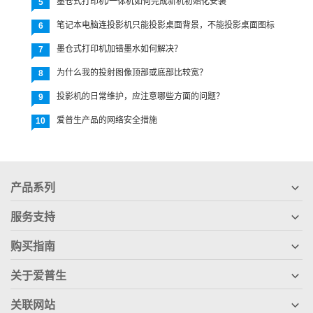
墨仓式打印机/一体机如何完成新机初始化安装
5
笔记本电脑连投影机只能投影桌面背景，不能投影桌面图标
6
墨仓式打印机加错墨水如何解决？
7
为什么我的投射图像顶部或底部比较宽？
8
投影机的日常维护，应注意哪些方面的问题？
9
爱普生产品的网络安全措施
10
产品系列
服务支持
购买指南
关于爱普生
关联网站